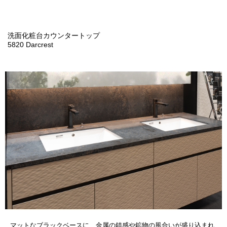
洗面化粧台カウンタートップ
5820 Darcrest
マットなブラックベースに、金属の錆感や鉱物の風合いが盛り込まれ