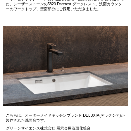
た、シーザーストーンの5820 Darcrest ダークレスト。洗面カウンタ
ーのワークトップ、壁面部分にご採用いただきました。
こちらは、オーダーメイドキッチンブランド DELUXIA(デラクシア)が
製作された洗面台です。
グリーンサイエンス株式会社 展示会用洗面化粧台