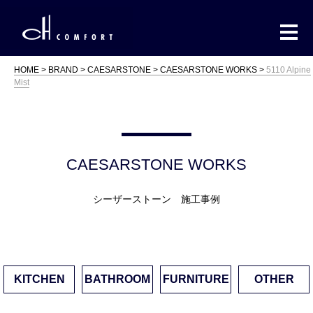
HOME
BRAND
CAESARSTONE
CAESARSTONE WORKS
5110 Alpine
Mist
CAESARSTONE WORKS
シーザーストーン 施工事例
KITCHEN
BATHROOM
FURNITURE
OTHER