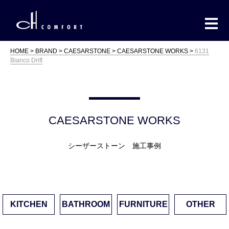
HOME
BRAND
CAESARSTONE
CAESARSTONE WORKS
6131
Bianco Drift
CAESARSTONE WORKS
シーザーストーン 施工事例
KITCHEN
BATHROOM
FURNITURE
OTHER