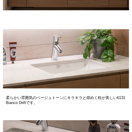
柔らかい雰囲気のベージュトーンにキラキラと煌めく粒が美しい6131
Bianco Driftです。