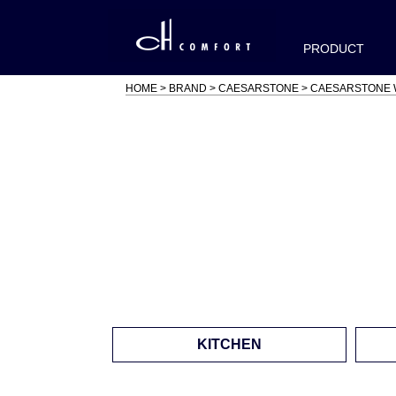
PRODUCT
HOME
BRAND
CAESARSTONE
CAESARSTONE
KITCHEN