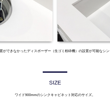
置ができなかったディスポーザー（生ゴミ粉砕機）の設置が可能なシン
SIZE
ワイド900mmのシンクキャビネット対応のサイズ。