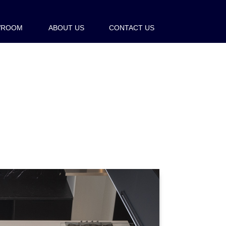
WROOM
ABOUT US
CONTACT US