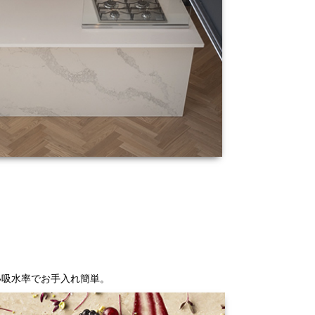
い吸水率でお手入れ簡単。